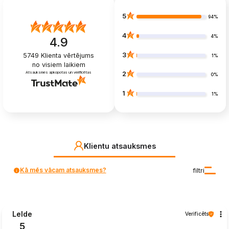
5
94%
4
4%
4.9
3
5749
Klienta vērtējums
1%
no visiem laikiem
Atsauksmes apkopotas un verificētas
2
0%
1
1%
Klientu atsauksmes
Kā mēs vācam atsauksmes?
filtri
Lelde
Verificēts
5