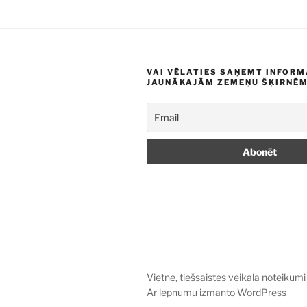
VAI VĒLATIES SAŅEMT INFORM
JAUNĀKAJĀM ZEMEŅU ŠĶIRNĒ
Vietne, tiešsaistes veikala noteikumi
Ar lepnumu izmanto WordPress