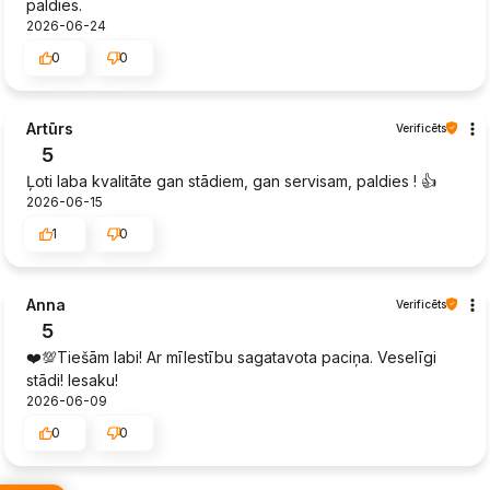
paldies.
2026-06-24
0
0
Artūrs
Verificēts
5
Ļoti laba kvalitāte gan stādiem, gan servisam, paldies ! 👍️
2026-06-15
1
0
Anna
Verificēts
5
❤️💯Tiešām labi! Ar mīlestību sagatavota paciņa. Veselīgi
stādi! Iesaku!
2026-06-09
0
0